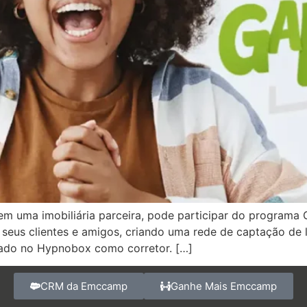
em uma imobiliária parceira, pode participar do programa
 seus clientes e amigos, criando uma rede de captação de
trado no Hypnobox como corretor. […]
CRM da Emccamp
Ganhe Mais Emccamp