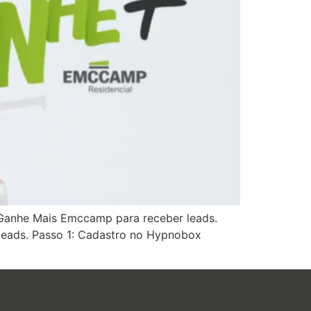
 Ganhe Mais Emccamp para receber leads.
 leads. Passo 1: Cadastro no Hypnobox