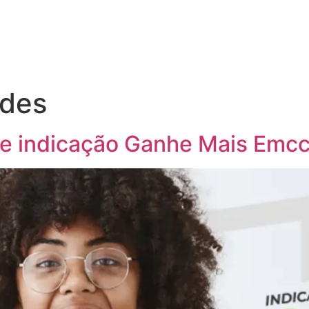
des
e indicação Ganhe Mais Emc